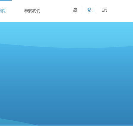
简
繁
EN
關係
聯繫我們