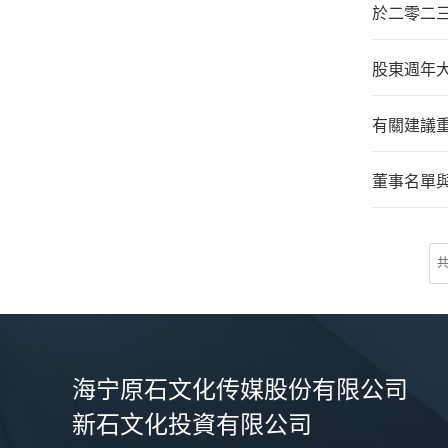
於二零二
股東週年
有關建議
董事名單
共
海宁原石文化传媒股份有限公司
新石文化投資有限公司