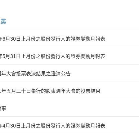
披露
3年6月30日止月份之股份發行人的證券變動月報表
3年5月31日止月份之股份發行人的證券變動月報表
週年大會投票表決結果之澄清公告
三年五月三十日舉行的股東週年大會的投票結果
董事
3年4月30日止月份之股份發行人的證券變動月報表