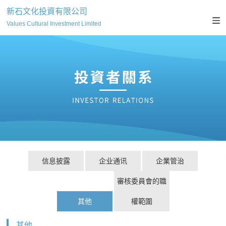
新石文化投資有限公司
Values Cultural Investment Limited
信息披露
企业通讯
企業管治
審核委員會的職
其他
權範圍
其他